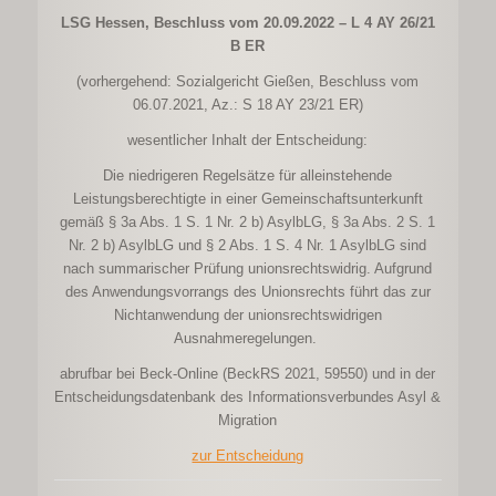
LSG Hessen, Beschluss vom 20.09.2022 – L 4 AY 26/21
B ER
(vorhergehend: Sozialgericht Gießen, Beschluss vom
06.07.2021, Az.: S 18 AY 23/21 ER)
wesentlicher Inhalt der Entscheidung:
Die niedrigeren Regelsätze für alleinstehende
Leistungsberechtigte in einer Gemeinschaftsunterkunft
gemäß § 3a Abs. 1 S. 1 Nr. 2 b) AsylbLG, § 3a Abs. 2 S. 1
Nr. 2 b) AsylbLG und § 2 Abs. 1 S. 4 Nr. 1 AsylbLG sind
nach summarischer Prüfung unionsrechtswidrig. Aufgrund
des Anwendungsvorrangs des Unionsrechts führt das zur
Nichtanwendung der unionsrechtswidrigen
Ausnahmeregelungen.
abrufbar bei Beck-Online (BeckRS 2021, 59550) und in der
Entscheidungsdatenbank des Informationsverbundes Asyl &
Migration
zur Entscheidung