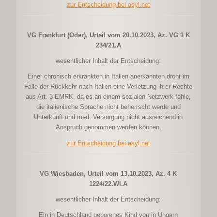
zur Entscheidung bei asyl.net
VG Frankfurt (Oder), Urteil vom 20.10.2023, Az. VG 1 K
234/21.A
wesentlicher Inhalt der Entscheidung:
Einer chronisch erkrankten in Italien anerkannten droht im
Falle der Rückkehr nach Italien eine Verletzung ihrer Rechte
aus Art. 3 EMRK, da es an einem sozialen Netzwerk fehle,
die italienische Sprache nicht beherrscht werde und
Unterkunft und med. Versorgung nicht ausreichend in
Anspruch genommen werden können.
zur Entscheidung bei asyl.net
VG Wiesbaden, Urteil vom 13.10.2023, Az. 4 K
1224/22.WI.A
wesentlicher Inhalt der Entscheidung:
Ein in Deutschland geborenes Kind von in Ungarn