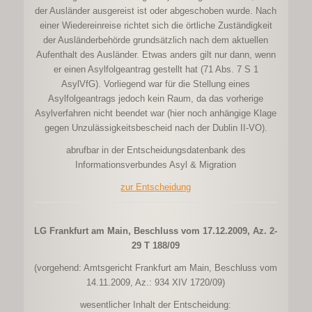
der Ausländer ausgereist ist oder abgeschoben wurde. Nach
einer Wiedereinreise richtet sich die örtliche Zuständigkeit
der Ausländerbehörde grundsätzlich nach dem aktuellen
Aufenthalt des Ausländer. Etwas anders gilt nur dann, wenn
er einen Asylfolgeantrag gestellt hat (71 Abs. 7 S 1
AsylVfG). Vorliegend war für die Stellung eines
Asylfolgeantrags jedoch kein Raum, da das vorherige
Asylverfahren nicht beendet war (hier noch anhängige Klage
gegen Unzulässigkeitsbescheid nach der Dublin II-VO).
abrufbar in der Entscheidungsdatenbank des
Informationsverbundes Asyl & Migration
zur Entscheidung
LG Frankfurt am Main, Beschluss vom 17.12.2009, Az. 2-
29 T 188/09
(vorgehend: Amtsgericht Frankfurt am Main, Beschluss vom
14.11.2009, Az.: 934 XIV 1720/09)
wesentlicher Inhalt der Entscheidung: