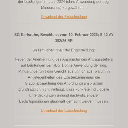
der Leistungen im Jahr 2024 (ohne Anwendung der sog.
Minusrunde) zu gewähren. .
Download der Entscheidung
SG Karlsruhe, Beschluss vom 10. Februar 2026; S 12 AY
392/26 ER
wesentlicher Inhalt der Entscheidung:
Neben der Anerkennung des Anspruchs des Antragsstellers
auf Leistungen der RBS 1 ohne Anwendung der sog.
Minusrunde führt das Gericht ausführlich aus, warum in
Angelegenheiten des Existenzminimuns die
Glaubhaftmachung des Anordnungsanspruches
grundsätzlich nicht verlangt, dass konkrete individuelle
Unterdeckungen anhand nachvollziehbarer
Bedarfspositionen glaubhaft gemacht werden müssen.
Download der Entscheidung