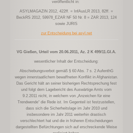
veröffentlicht in:
ASYLMAGAZIN 2012, 422ff. = InfAusLR 2013, 82ff. =
BeckRS 2012, 59978_EZAR NF 50 Nr. 8 = ZAR 2013, 124
sowie JURIS
zur Entscheidung bei asyl.net
VG Gießen, Urteil vom 20.06.2011, Az. 2 K 499/11.GI.A.
wesentlicher Inhalt der Entscheidung:
Abschiebungsverbot gemäß § 60 Abs. 7 s. 2 AufenthG
wegen innerstaatlichem bewaffneten Konflikt in Afghanistan.
Das Gericht hält an seiner bisherigen Rechtsprechung fest
und folgt dem Lagebericht des Auswärtige Amts vom
9.2.2011 nicht, in welchem von „Anzeichen für eine
Trendwende“ die Rede ist. Im Gegenteil ist festzustellen,
dass sich die Sicherheitslage im Jahr 2010 und
insbesondere im Jahr 2011 weiterhin drastisch
verschlechtert hat und die in früheren Entscheidungen
dargestellten Befürchtungen sich auf erschreckende Weise