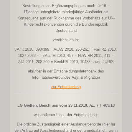
Bestellung eines Ergänzungspflegers auch für 16 –
17jährige unbegleitete minderjährige Ausländer als
Konsequenz aus der Rücknahme des Vorbehalts zur UN-
Kinderrechtskonvention durch die Bundesrepublik
Deutschland
veröffentlich in:
JAmt 2010, 398-399 = AuAS 2010, 260-261 = FamRZ 2010,
1027-2028 = InfAusIR 2010, 457 = NJW-RR 2011, 411 =
ZJJ 2011, 208-209 = BeckRS 2010, 19433 sowie JURIS
abrufbar in der Entscheidungsdatenbank des
Informationsverbundes Asyl & Migration
zur Entscheidung
LG Gießen, Beschluss vom 29.11.2010, Az. 7 T 409/10
wesentlicher Inhalt der Entscheidung:
Die örtliche Zuständigkeit einer Ausländerbehörde (hier für
den Antrag auf Abschiebungshaft) endet grundsätzlich, wenn