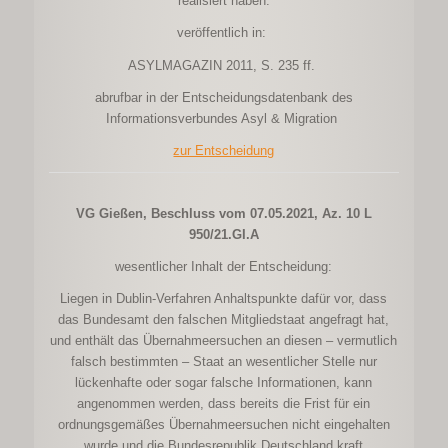
realisiert haben.
veröffentlich in:
ASYLMAGAZIN 2011, S. 235 ff.
abrufbar in der Entscheidungsdatenbank des
Informationsverbundes Asyl & Migration
zur Entscheidung
VG Gießen, Beschluss vom 07.05.2021, Az. 10 L
950/21.GI.A
wesentlicher Inhalt der Entscheidung:
Liegen in Dublin-Verfahren Anhaltspunkte dafür vor, dass
das Bundesamt den falschen Mitgliedstaat angefragt hat,
und enthält das Übernahmeersuchen an diesen – vermutlich
falsch bestimmten – Staat an wesentlicher Stelle nur
lückenhafte oder sogar falsche Informationen, kann
angenommen werden, dass bereits die Frist für ein
ordnungsgemäßes Übernahmeersuchen nicht eingehalten
wurde und die Bundesrepublik Deutschland kraft