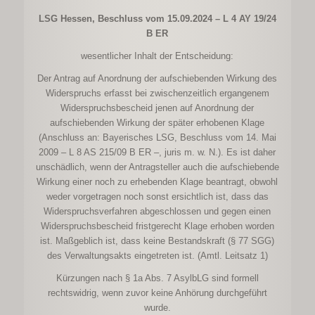
LSG Hessen, Beschluss vom 15.09.2024 – L 4 AY 19/24
B ER
wesentlicher Inhalt der Entscheidung:
Der Antrag auf Anordnung der aufschiebenden Wirkung des
Widerspruchs erfasst bei zwischenzeitlich ergangenem
Widerspruchsbescheid jenen auf Anordnung der
aufschiebenden Wirkung der später erhobenen Klage
(Anschluss an: Bayerisches LSG, Beschluss vom 14. Mai
2009 – L 8 AS 215/09 B ER –, juris m. w. N.). Es ist daher
unschädlich, wenn der Antragsteller auch die aufschiebende
Wirkung einer noch zu erhebenden Klage beantragt, obwohl
weder vorgetragen noch sonst ersichtlich ist, dass das
Widerspruchsverfahren abgeschlossen und gegen einen
Widerspruchsbescheid fristgerecht Klage erhoben worden
ist. Maßgeblich ist, dass keine Bestandskraft (§ 77 SGG)
des Verwaltungsakts eingetreten ist. (Amtl. Leitsatz 1)
Kürzungen nach § 1a Abs. 7 AsylbLG sind formell
rechtswidrig, wenn zuvor keine Anhörung durchgeführt
wurde.