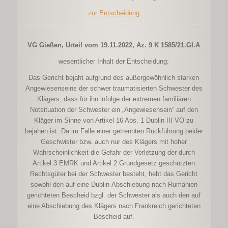
zur Entscheidung
VG Gießen, Urteil vom 19.11.2022, Az. 9 K 1585/21.GI.A
wesentlicher Inhalt der Entscheidung:
Das Gericht bejaht aufgrund des außergewöhnlich starken
Angewiesenseins der schwer traumatisierten Schwester des
Klägers, dass für ihn infolge der extremen familiären
Notsituation der Schwester ein „Angewiesensein“ auf den
Kläger im Sinne von Artikel 16 Abs. 1 Dublin III VO zu
bejahen ist. Da im Falle einer getrennten Rückführung beider
Geschwister bzw. auch nur des Klägers mit hoher
Wahrscheinlichkeit die Gefahr der Verletzung der durch
Artikel 3 EMRK und Artikel 2 Grundgesetz geschützten
Rechtsgüter bei der Schwester besteht, hebt das Gericht
sowohl den auf eine Dublin-Abschiebung nach Rumänien
gerichteten Bescheid bzgl. der Schwester als auch den auf
eine Abschiebung des Klägers nach Frankreich gerichteten
Bescheid auf.