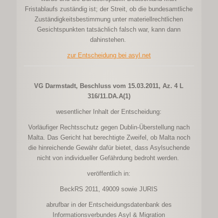
Fristablaufs zuständig ist; der Streit, ob die bundesamtliche
Zuständigkeitsbestimmung unter materiellrechtlichen
Gesichtspunkten tatsächlich falsch war, kann dann
dahinstehen.
zur Entscheidung bei asyl.net
VG Darmstadt, Beschluss vom 15.03.2011, Az. 4 L
316/11.DA.A(1)
wesentlicher Inhalt der Entscheidung:
Vorläufiger Rechtsschutz gegen Dublin-Überstellung nach
Malta. Das Gericht hat berechtigte Zweifel, ob Malta noch
die hinreichende Gewähr dafür bietet, dass Asylsuchende
nicht von individueller Gefährdung bedroht werden.
veröffentlich in:
BeckRS 2011, 49009 sowie JURIS
abrufbar in der Entscheidungsdatenbank des
Informationsverbundes Asyl & Migration