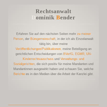
Rechtsanwalt
D
ominik
B
ender
Erfahren Sie auf den nächsten Seiten mehr
zu meiner
Person
, der
Bürogemeinschaft
, in der ich als Einzelanwalt
tätig bin, über meine
Veröffentlichungen/Publikationen
,
meine Beteiligung an
gerichtlichen Entscheidungen von
BVerfG
, EGMR, UN-
Kinderrechtsauschuss
und
Verwaltungs- und
Sozialgerichten
,
die sich positiv für meine Mandanten und
Mandantinnen ausgewirkt haben und schauen Sie, welche
Berichte
es in den Medien über die Arbeit der Kanzlei gibt.